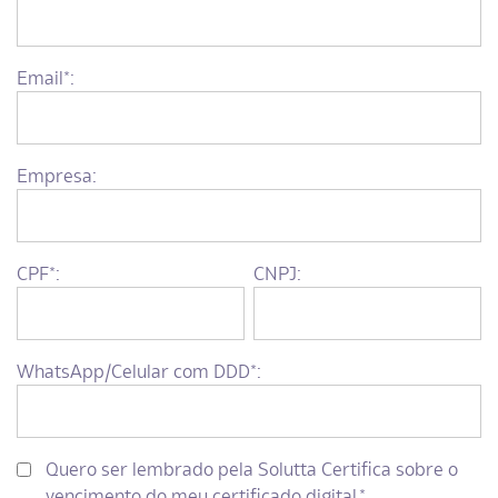
Email*:
Empresa:
CPF*:
CNPJ:
WhatsApp/Celular com DDD*:
Quero ser lembrado pela Solutta Certifica sobre o
vencimento do meu certificado digital.*